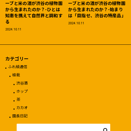
ーブと米の酒が渋谷の植物園
ーブと米の酒が渋谷の植物園
から生まれたのか？-ひとは
から生まれたのか？-始まり
知恵を携えて自然界と調和す
は「目指せ、渋谷の特産品」
る
2024.10.11
2024.10.11
カテゴリー
ふれ植通信
植栽
渋谷酒
ホップ
茶
カカオ
園長日記