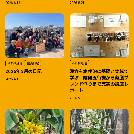
2026.6.16
2026.5.21
ふれ植通信
園長日記
ふれ植通信
2026年3月の日記
漢方を本格的に基礎と実践で
学ぶ｜陰陽五行説から薬膳ブ
2026.4.10
レンド作りまで充実の講座レ
ポート
2025.9.12