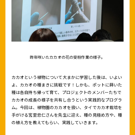
。
昨年咲いたカカオの花の受粉作業の様子
カカオという植物について大まかに学習した後は、いよい
よ、カカオの種まきに挑戦です！しかも、ポットに蒔いた
種は各自持ち帰って育て、プロジェクトのメンバーたちで
カカオの成長の様子を共有し合うという実践的なプログラ
ム。今回は、植物園のカカオを扱い、タイでカカオ栽培を
手がける宮里忠仁さんを先生に迎え、種の見極め方や、種
の植え方を教えてもらい、実践していきます。