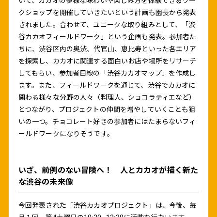
いて、カカオの多様な味わいや楽しみ方を体験できるワー
クショップを開催していきたいという計画も園長から発表
されました。合わせて、ユニークな取り組みとして、「渋
谷カカオフィールドワーク」という企画も発表。参加者た
ちに、渋谷区内の奥渋、代官山、恵比寿といった各エリア
を探索し、カカオに関連する面白いお店や場所をリサーチ
してもらい、参加者目線の「渋谷カカオマップ」を作成し
ます。また、フィールドワークを通じて、渋谷でカカオに
関わる様々な分野の人々（料理人、ショコラティエなど）
とつながり、プロジェクトの仲間を増やしていくことも狙
いの一つ。チョコレート好きの参加者にはたまらないフィ
ールドワークになりそうです。
いざ、前例のない冒険へ！ 人とカカオが描く新た
な渋谷の未来像
今回発表された「渋谷カカオプロジェクト」は、今後、毎