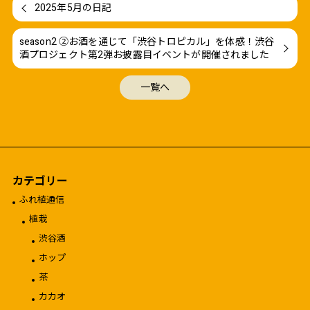
2025年5月の日記
season2 ②お酒を通じて「渋谷トロピカル」を体感！渋谷
酒プロジェクト第2弾お披露目イベントが開催されました
一覧へ
カテゴリー
ふれ植通信
植栽
渋谷酒
ホップ
茶
カカオ