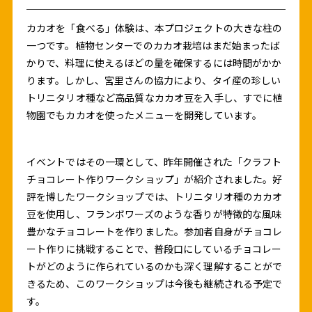
カカオを「食べる」体験は、本プロジェクトの大きな柱の
一つです。植物センターでのカカオ栽培はまだ始まったば
かりで、料理に使えるほどの量を確保するには時間がかか
ります。しかし、宮里さんの協力により、タイ産の珍しい
トリニタリオ種など高品質なカカオ豆を入手し、すでに植
物園でもカカオを使ったメニューを開発しています。
イベントではその一環として、昨年開催された「クラフト
チョコレート作りワークショップ」が紹介されました。好
評を博したワークショップでは、トリニタリオ種のカカオ
豆を使用し、フランボワーズのような香りが特徴的な風味
豊かなチョコレートを作りました。参加者自身がチョコレ
ート作りに挑戦することで、普段口にしているチョコレー
トがどのように作られているのかも深く理解することがで
きるため、このワークショップは今後も継続される予定で
す。