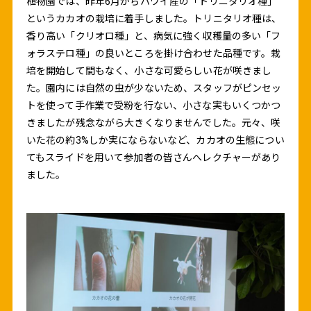
植物園では、昨年6月からハワイ産の「トリニタリオ種」
というカカオの栽培に着手しました。トリニタリオ種は、
香り高い「クリオロ種」と、病気に強く収穫量の多い「フ
ォラステロ種」の良いところを掛け合わせた品種です。栽
培を開始して間もなく、小さな可愛らしい花が咲きまし
た。園内には自然の虫が少ないため、スタッフがピンセッ
トを使って手作業で受粉を行ない、小さな実もいくつかつ
きましたが残念ながら大きくなりませんでした。元々、咲
いた花の約3%しか実にならないなど、カカオの生態につい
てもスライドを用いて参加者の皆さんへレクチャーがあり
ました。