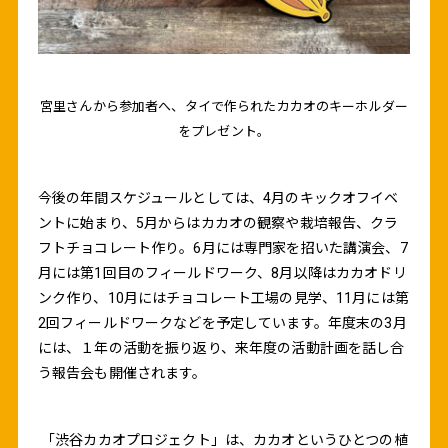
宮里さんから参加者へ、タイで作られたカカオのキーホルダー
をプレゼント。
今後の年間スケジュールとしては、4月のキックオフイベ
ントに始まり、5月からはカカオの観察や栽培報告、クラ
フトチョコレート作り。6月には専門家を招いた講演会、7
月には第1回目のフィールドワーク、8月以降はカカオドリ
ンク作り、10月にはチョコレート工場の見学、11月には第
2回フィールドワークなどを予定しています。年度末の3月
には、１年の活動を振り返り、来年度の活動計画を話し合
う報告会も開催されます。
「渋谷カカオプロジェクト」は、カカオというひとつの植