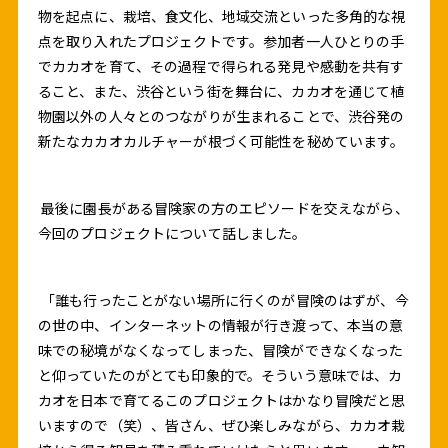
物を起点に、栽培、食文化、地域交流といった多角的な視
点を取り入れたプロジェクトです。参加者一人ひとりの手
でカカオを育て、その過程で得られる発見や感動を共有す
ること、また、渋谷という街を舞台に、カカオを通じて植
物園以外の人々とのつながりが生まれることで、渋谷発の
新たなカカオカルチャーが根づく可能性を秘めています。
最後に園長がある冒険家の方のエピソードを交えながら、
今回のプロジェクトについて話しました。
「誰も行ったことがない場所に行くのが冒険のはずが、今
の世の中、インターネットの情報が行き渡って、本当の意
味での秘境がなくなってしまった、冒険ができなくなった
と仰っていたのがとても印象的で。そういう意味では、カ
カオを日本で育てるこのプロジェクトはかなり冒険だと思
いますので（笑）、皆さん、ぜひ楽しみながら、カカオ栽