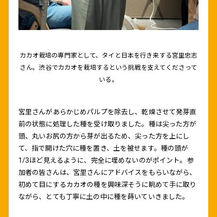
カカオ栽培の専門家として、タイと日本を行き来する宮里忠志
さん。渋谷でカカオを栽培するという挑戦を支えてくださって
いる。
宮里さんがあらかじめパルプを除去し、乾燥させて発芽直
前の状態に処理した種を受け取りました。種は尖った方が
頭、丸いお尻の方から芽が出るため、尖った方を上にし
て、指で開けた穴に種を置き、土を被せます。種の頭が
1/3ほど見えるように、完全に埋めないのがポイント。参
加者の皆さんは、宮里さんにアドバイスをもらいながら、
初めて目にするカカオの種を興味深そうに眺めて手に取り
ながら、とても丁寧に土の中に種を蒔いていきました。