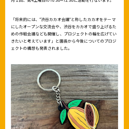
月１回、第4土曜日の10:30~12:30に活動を行ないます。
「将来的には、“渋谷カカオ会議”と称したカカオをテーマ
にしたオープンな交流会や、渋谷をカカオで盛り上げるた
めの作戦会議なども開催し、プロジェクトの輪を広げてい
きたいと考えています」と園長から今後についてのプロジ
ェクトの構想も発表されました。